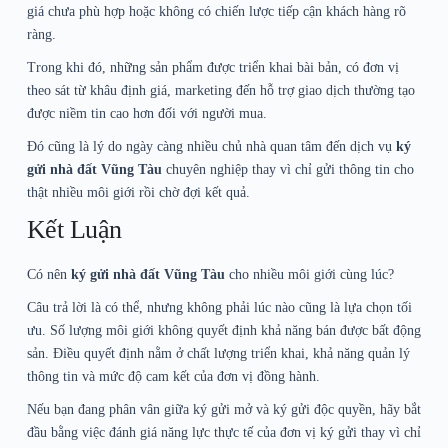
giá chưa phù hợp hoặc không có chiến lược tiếp cận khách hàng rõ
ràng.
Trong khi đó, những sản phẩm được triển khai bài bản, có đơn vị
theo sát từ khâu định giá, marketing đến hỗ trợ giao dịch thường tạo
được niềm tin cao hơn đối với người mua.
Đó cũng là lý do ngày càng nhiều chủ nhà quan tâm đến dịch vụ
ký
gửi nhà đất Vũng Tàu
chuyên nghiệp thay vì chỉ gửi thông tin cho
thật nhiều môi giới rồi chờ đợi kết quả.
Kết Luận
Có nên
ký gửi nhà đất Vũng Tàu
cho nhiều môi giới cùng lúc?
Câu trả lời là có thể, nhưng không phải lúc nào cũng là lựa chọn tối
ưu. Số lượng môi giới không quyết định khả năng bán được bất động
sản. Điều quyết định nằm ở chất lượng triển khai, khả năng quản lý
thông tin và mức độ cam kết của đơn vị đồng hành.
Nếu bạn đang phân vân giữa ký gửi mở và ký gửi độc quyền, hãy bắt
đầu bằng việc đánh giá năng lực thực tế của đơn vị ký gửi thay vì chỉ