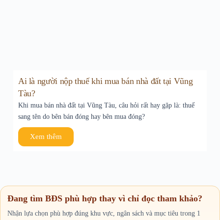
Ai là người nộp thuế khi mua bán nhà đất tại Vũng
Tàu?
Khi mua bán nhà đất tại Vũng Tàu, câu hỏi rất hay gặp là: thuế
sang tên do bên bán đóng hay bên mua đóng?
Xem thêm
Đang tìm BĐS phù hợp thay vì chỉ đọc tham khảo?
Nhận lựa chọn phù hợp đúng khu vực, ngân sách và mục tiêu trong 1