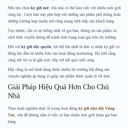
Nếu lựa chọn
ký gửi mở
, chủ nhà có thể làm việc với nhiều môi giới
cùng lúc. Cách làm này phù hợp với những sản phẩm phổ thông hoặc
những trường hợp muốn mở rộng mạng lưới tiếp cận khách hàng.
Tuy nhiên, cần có sự thống nhất về giá bán, thông tin sản phẩm và
cách thức truyền thông để tránh tình trạng loạn giá trên thị trường.
Đối với
ký gửi độc quyền
, lợi thế lớn nhất là đơn vị nhận ký gửi có
động lực đầu tư nhiều hơn vào hoạt động marketing. Họ biết rằng
công sức bỏ ra sẽ gắn trực tiếp với kết quả cuối cùng.
Đây cũng là mô hình đang được nhiều thị trường bất động sản
chuyên nghiệp áp dụng vì giúp sản phẩm được quản lý tốt hơn.
Giải Pháp Hiệu Quả Hơn Cho Chủ
Nhà
Theo kinh nghiệm thực tế trong hoạt động
ký gửi nhà đất Vũng
Tàu
, vấn đề không nằm ở việc có bao nhiêu môi giới tham gia bán
hàng.