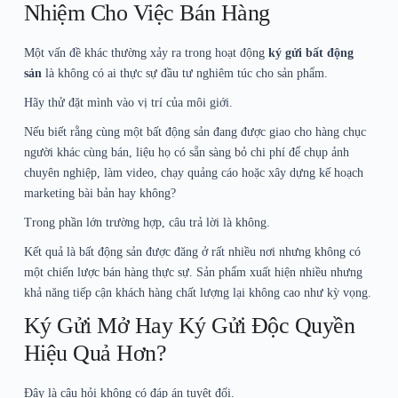
Nhiệm Cho Việc Bán Hàng
Một vấn đề khác thường xảy ra trong hoạt động
ký gửi bất động
sản
là không có ai thực sự đầu tư nghiêm túc cho sản phẩm.
Hãy thử đặt mình vào vị trí của môi giới.
Nếu biết rằng cùng một bất động sản đang được giao cho hàng chục
người khác cùng bán, liệu họ có sẵn sàng bỏ chi phí để chụp ảnh
chuyên nghiệp, làm video, chạy quảng cáo hoặc xây dựng kế hoạch
marketing bài bản hay không?
Trong phần lớn trường hợp, câu trả lời là không.
Kết quả là bất động sản được đăng ở rất nhiều nơi nhưng không có
một chiến lược bán hàng thực sự. Sản phẩm xuất hiện nhiều nhưng
khả năng tiếp cận khách hàng chất lượng lại không cao như kỳ vọng.
Ký Gửi Mở Hay Ký Gửi Độc Quyền
Hiệu Quả Hơn?
Đây là câu hỏi không có đáp án tuyệt đối.