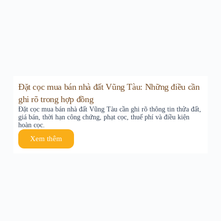
Đặt cọc mua bán nhà đất Vũng Tàu: Những điều cần
ghi rõ trong hợp đồng
Đặt cọc mua bán nhà đất Vũng Tàu cần ghi rõ thông tin thửa đất,
giá bán, thời hạn công chứng, phạt cọc, thuế phí và điều kiện
hoàn cọc.
Xem thêm