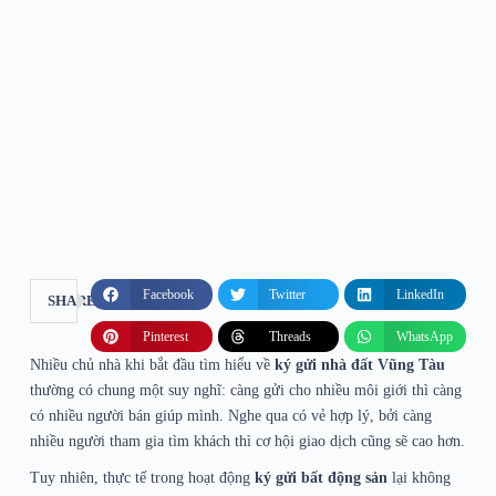
Facebook
Twitter
LinkedIn
SHARE
Pinterest
Threads
WhatsApp
Nhiều chủ nhà khi bắt đầu tìm hiểu về
ký gửi nhà đất Vũng Tàu
thường có chung một suy nghĩ: càng gửi cho nhiều môi giới thì càng
có nhiều người bán giúp mình. Nghe qua có vẻ hợp lý, bởi càng
nhiều người tham gia tìm khách thì cơ hội giao dịch cũng sẽ cao hơn.
Tuy nhiên, thực tế trong hoạt động
ký gửi bất động sản
lại không