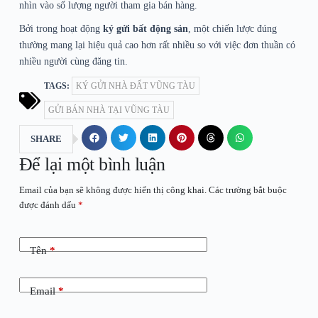
nhìn vào số lượng người tham gia bán hàng.
Bởi trong hoạt động
ký gửi bất động sản
, một chiến lược đúng
thường mang lại hiệu quả cao hơn rất nhiều so với việc đơn thuần có
nhiều người cùng đăng tin.
TAGS:
KÝ GỬI NHÀ ĐẤT VŨNG TÀU
GỬI BÁN NHÀ TẠI VŨNG TÀU
SHARE
Để lại một bình luận
Email của bạn sẽ không được hiển thị công khai.
Các trường bắt buộc
được đánh dấu
*
Tên
*
Email
*