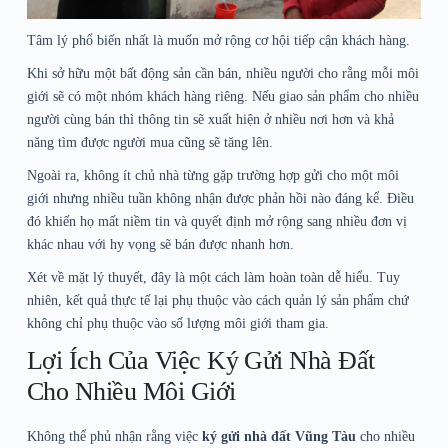
Tâm lý phổ biến nhất là muốn mở rộng cơ hội tiếp cận khách hàng.
Khi sở hữu một bất động sản cần bán, nhiều người cho rằng mỗi môi
giới sẽ có một nhóm khách hàng riêng. Nếu giao sản phẩm cho nhiều
người cùng bán thì thông tin sẽ xuất hiện ở nhiều nơi hơn và khả
năng tìm được người mua cũng sẽ tăng lên.
Ngoài ra, không ít chủ nhà từng gặp trường hợp gửi cho một môi
giới nhưng nhiều tuần không nhận được phản hồi nào đáng kể. Điều
đó khiến họ mất niềm tin và quyết định mở rộng sang nhiều đơn vị
khác nhau với hy vọng sẽ bán được nhanh hơn.
Xét về mặt lý thuyết, đây là một cách làm hoàn toàn dễ hiểu. Tuy
nhiên, kết quả thực tế lại phụ thuộc vào cách quản lý sản phẩm chứ
không chỉ phụ thuộc vào số lượng môi giới tham gia.
Lợi Ích Của Việc Ký Gửi Nhà Đất
Cho Nhiều Môi Giới
Không thể phủ nhận rằng việc
ký gửi nhà đất Vũng Tàu
cho nhiều