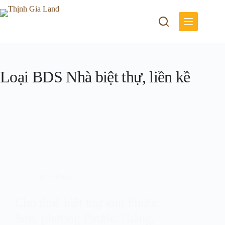
Loại BDS
Nhà biệt thự, liền kề
150 - 300m2
Cho thuê biệt thự khu Phước
Sơn, phường Phước Thắng,