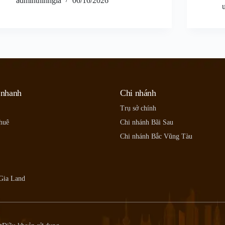
adminthinhgia
06/16/2026
 nhanh
Chi nhánh
Trụ sở chính
huê
Chi nhánh Bãi Sau
Chi nhánh Bắc Vũng Tàu
Gia Land