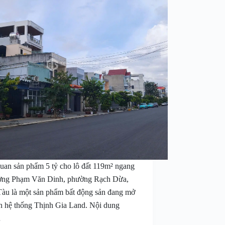
uan sản phẩm 5 tỷ cho lô đất 119m² ngang
ng Phạm Văn Dinh, phường Rạch Dừa,
àu là một sản phẩm bất động sản đang mở
ên hệ thống Thịnh Gia Land. Nội dung
…