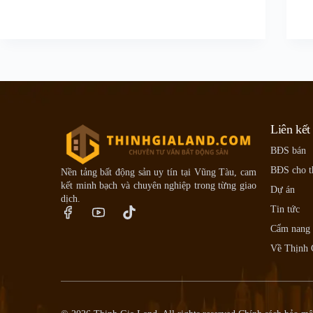
Liên kết
BĐS bán
BĐS cho t
Nền tảng bất động sản uy tín tại Vũng Tàu, cam
kết minh bạch và chuyên nghiệp trong từng giao
Dự án
dịch.
Tin tức
Cẩm nang
Về Thịnh 