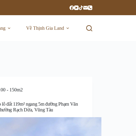
ang
Về Thịnh Gia Land
100 - 150m2
ho lô đất 119m² ngang 5m đường Phạm Văn
phường Rạch Dừa, Vũng Tàu