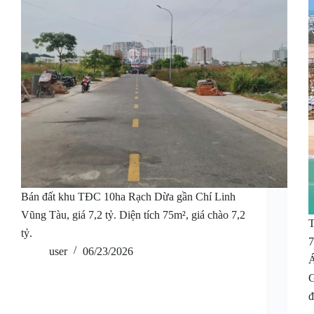
Bán đất khu TĐC 10ha Rạch Dừa gần Chí Linh
Vũng Tàu, giá 7,2 tỷ. Diện tích 75m², giá chào 7,2
tỷ.
user
06/23/2026
G
đ