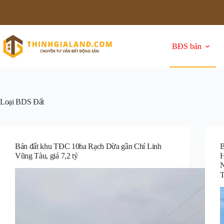
BĐS bán
Loại BDS
Đất
Bán đất khu TĐC 10ha Rạch Dừa gần Chí Linh
Vũng Tàu, giá 7,2 tỷ