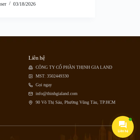
user
03/18/2026
Liên hệ
CÔNG TY CỔ PHẦN THỊNH GIA LAND
MST: 3502449330
Gọi ngay
info@thinhgialand.com
90 Võ Thị Sáu, Phường Vũng Tàu, TP.HCM
Liên hệ