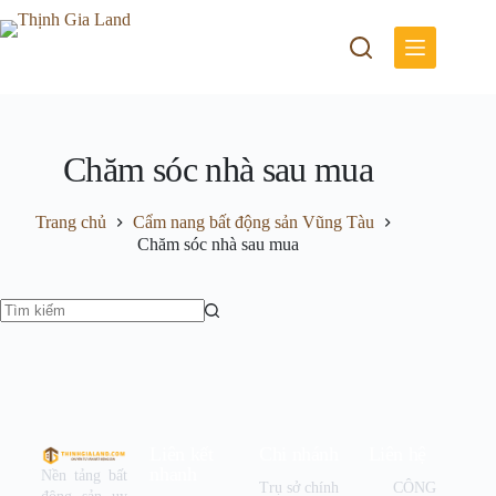
Chăm sóc nhà sau mua
Trang chủ
Cẩm nang bất động sản Vũng Tàu
Chăm sóc nhà sau mua
Liên kết
Chi nhánh
Liên hệ
nhanh
Nền tảng bất
Trụ sở chính
CÔNG