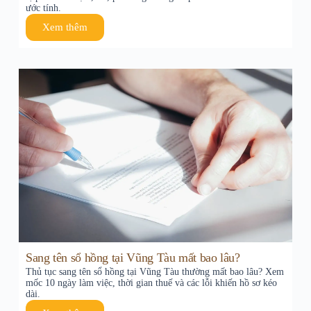
ước tính.
Xem thêm
Sang tên sổ hồng tại Vũng Tàu mất bao lâu?
Thủ tục sang tên sổ hồng tại Vũng Tàu thường mất bao lâu? Xem
mốc 10 ngày làm việc, thời gian thuế và các lỗi khiến hồ sơ kéo
dài.