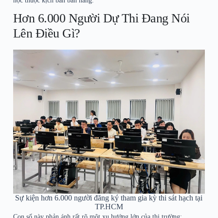
học thuộc kịch bản bán hàng.
Hơn 6.000 Người Dự Thi Đang Nói
Lên Điều Gì?
Sự kiện hơn 6.000 người đăng ký tham gia kỳ thi sát hạch tại
TP.HCM
Con số này phản ánh rất rõ một xu hướng lớn của thị trường: