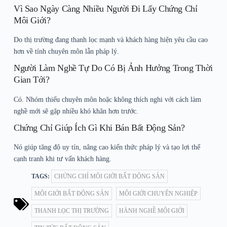
Vì Sao Ngày Càng Nhiều Người Đi Lấy Chứng Chỉ
Môi Giới?
Do thị trường đang thanh lọc mạnh và khách hàng hiện yêu cầu cao
hơn về tính chuyên môn lẫn pháp lý.
Người Làm Nghề Tự Do Có Bị Ảnh Hưởng Trong Thời
Gian Tới?
Có. Nhóm thiếu chuyên môn hoặc không thích nghi với cách làm
nghề mới sẽ gặp nhiều khó khăn hơn trước.
Chứng Chỉ Giúp Ích Gì Khi Bán Bất Động Sản?
Nó giúp tăng độ uy tín, nâng cao kiến thức pháp lý và tạo lợi thế
cạnh tranh khi tư vấn khách hàng.
TAGS:
CHỨNG CHỈ MÔI GIỚI BẤT ĐỘNG SẢN
MÔI GIỚI BẤT ĐỘNG SẢN
MÔI GIỚI CHUYÊN NGHIỆP
THANH LỌC THỊ TRƯỜNG
HÀNH NGHỀ MÔI GIỚI