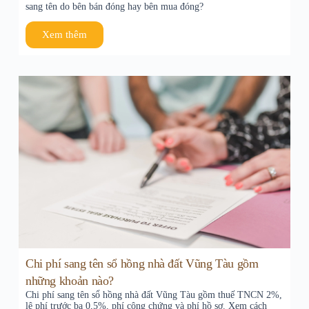
sang tên do bên bán đóng hay bên mua đóng?
Xem thêm
Chi phí sang tên sổ hồng nhà đất Vũng Tàu gồm
những khoản nào?
Chi phí sang tên sổ hồng nhà đất Vũng Tàu gồm thuế TNCN 2%,
lệ phí trước bạ 0,5%, phí công chứng và phí hồ sơ. Xem cách