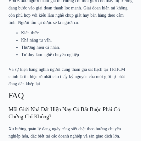
Hơn 6.000 người tham gia thi chứng chỉ môi giới cho thấy thị trường
đang bước vào giai đoạn thanh lọc mạnh. Giai đoạn hiện tại không
còn phù hợp với kiểu làm nghề chụp giật hay bán hàng theo cảm
tính. Người tồn tại được sẽ là người có:
Kiến thức.
Khả năng tư vấn.
Thương hiệu cá nhân.
Tư duy làm nghề chuyên nghiệp.
Và sự kiện hàng nghìn người cùng tham gia sát hạch tại TP.HCM
chính là tín hiệu rõ nhất cho thấy kỷ nguyên của môi giới tự phát
đang dần khép lại.
FAQ
Môi Giới Nhà Đất Hiện Nay Có Bắt Buộc Phải Có
Chứng Chỉ Không?
Xu hướng quản lý đang ngày càng siết chặt theo hướng chuyên
nghiệp hóa, đặc biệt tại các doanh nghiệp và sàn giao dịch lớn.