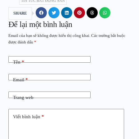
TIN TỨC BẤT ĐỘNG SẢN
SHARE
Để lại một bình luận
Email của bạn sẽ không được hiển thị công khai.
Các trường bắt buộc
được đánh dấu
*
Tên
*
Email
*
Trang web
Viết bình luận
*