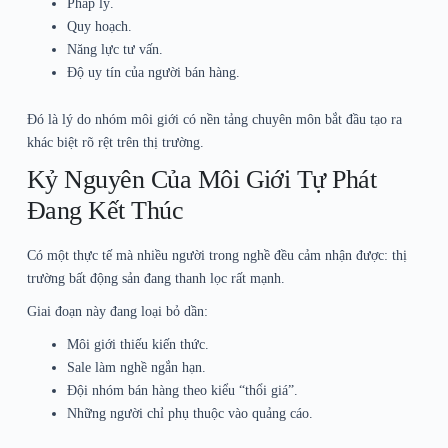
Pháp lý.
Quy hoạch.
Năng lực tư vấn.
Độ uy tín của người bán hàng.
Đó là lý do nhóm môi giới có nền tảng chuyên môn bắt đầu tạo ra
khác biệt rõ rệt trên thị trường.
Kỷ Nguyên Của Môi Giới Tự Phát
Đang Kết Thúc
Có một thực tế mà nhiều người trong nghề đều cảm nhận được: thị
trường bất động sản đang thanh lọc rất mạnh.
Giai đoạn này đang loại bỏ dần:
Môi giới thiếu kiến thức.
Sale làm nghề ngắn hạn.
Đội nhóm bán hàng theo kiểu “thổi giá”.
Những người chỉ phụ thuộc vào quảng cáo.