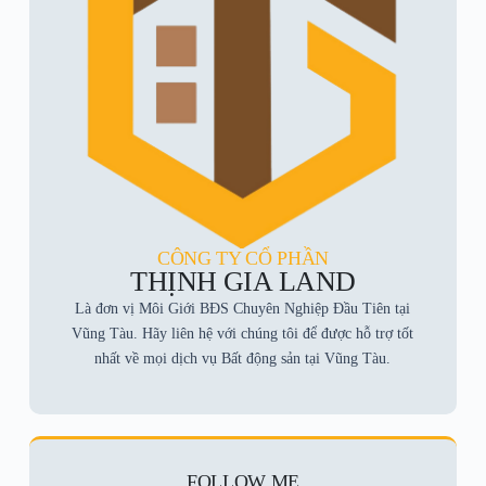
CÔNG TY CỔ PHẦN
THỊNH GIA LAND
Là đơn vị Môi Giới BĐS Chuyên Nghiệp Đầu Tiên tại
Vũng Tàu. Hãy liên hệ với chúng tôi để được hỗ trợ tốt
nhất về mọi dịch vụ Bất động sản tại Vũng Tàu.
FOLLOW ME