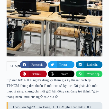
Facebook
Twitter
LinkedIn
SHARE
Pinterest
Threads
WhatsApp
Sự kiện hơn 6.000 người đăng ký tham gia kỳ thi sát hạch tại
TP.HCM không đơn thuần là một con số kỷ lục. Nó phản ánh một
thực tế rằng: chứng chỉ môi giới bất động sản đang trở thành “giấy
thông hành” mới của nghề sale địa ốc.
Theo Báo Người Lao Động, TP.HCM ghi nhận hơn 6.000