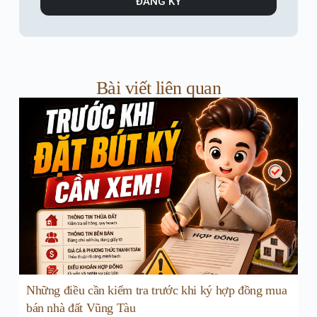
ĐĂNG KÝ
Bài viết liên quan
Những điều cần kiểm tra trước khi ký hợp đồng mua
bán nhà đất Vũng Tàu