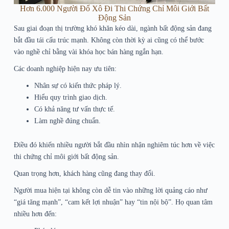
Hơn 6.000 Người Đổ Xô Đi Thi Chứng Chỉ Môi Giới Bất
Động Sản
Sau giai đoạn thị trường khó khăn kéo dài, ngành bất động sản đang
bắt đầu tái cấu trúc mạnh. Không còn thời kỳ ai cũng có thể bước
vào nghề chỉ bằng vài khóa học bán hàng ngắn hạn.
Các doanh nghiệp hiện nay ưu tiên:
Nhân sự có kiến thức pháp lý.
Hiểu quy trình giao dịch.
Có khả năng tư vấn thực tế.
Làm nghề đúng chuẩn.
Điều đó khiến nhiều người bắt đầu nhìn nhận nghiêm túc hơn về việc
thi chứng chỉ môi giới bất động sản.
Quan trọng hơn, khách hàng cũng đang thay đổi.
Người mua hiện tại không còn dễ tin vào những lời quảng cáo như
“giá tăng mạnh”, “cam kết lợi nhuận” hay “tin nội bộ”. Họ quan tâm
nhiều hơn đến: