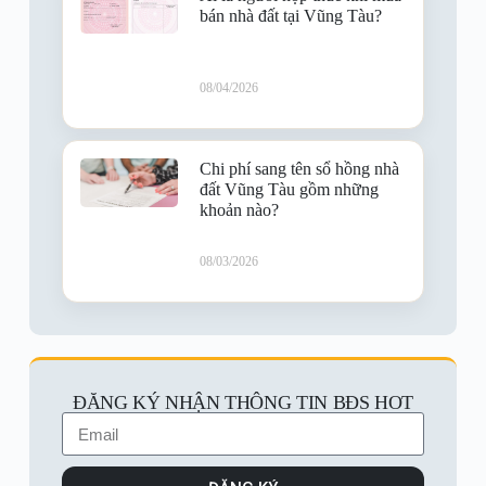
bán nhà đất tại Vũng Tàu?
08/04/2026
Chi phí sang tên sổ hồng nhà
đất Vũng Tàu gồm những
khoản nào?
08/03/2026
ĐĂNG KÝ NHẬN THÔNG TIN BĐS HOT