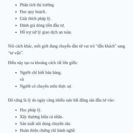
Phân tích thị trường.
Đọc quy hoạch.
Giải thích pháp lý.
Đánh giá dòng tiền đầu tư.
Hỗ trợ xử lý giao dịch an toàn.
Nói cách khác, môi giới đang chuyển dần từ vai trò “dẫn khách” sang
“tư vấn”.
Điều này tạo ra khoảng cách rất lớn giữa:
Người chỉ biết bán hàng.
và
Người có chuyên môn thực sự.
Đó cũng là lý do ngày càng nhiều sale bất động sản đầu tư vào:
Học pháp lý.
Xây thương hiệu cá nhân.
Sản xuất nội dung chuyên sâu.
Hoàn thiện chứng chỉ hành nghề.