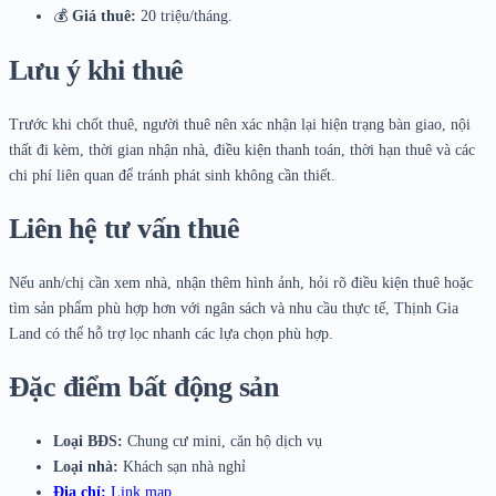
💰
Giá thuê:
20 triệu/tháng.
Lưu ý khi thuê
Trước khi chốt thuê, người thuê nên xác nhận lại hiện trạng bàn giao, nội
thất đi kèm, thời gian nhận nhà, điều kiện thanh toán, thời hạn thuê và các
chi phí liên quan để tránh phát sinh không cần thiết.
Liên hệ tư vấn thuê
Nếu anh/chị cần xem nhà, nhận thêm hình ảnh, hỏi rõ điều kiện thuê hoặc
tìm sản phẩm phù hợp hơn với ngân sách và nhu cầu thực tế, Thịnh Gia
Land có thể hỗ trợ lọc nhanh các lựa chọn phù hợp.
Đặc điểm bất động sản
Loại BĐS:
Chung cư mini, căn hộ dịch vụ
Loại nhà:
Khách sạn nhà nghỉ
Địa chỉ:
Link map