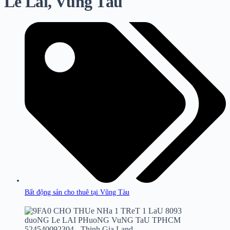
Lê Lai, Vũng Tàu
Bất động sản cho thuê tại Vũng Tàu