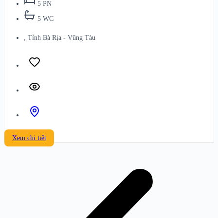
5 PN
5 WC
, Tỉnh Bà Rịa - Vũng Tàu
Xem chi tiết