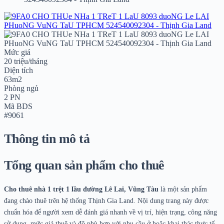
Mức giá
20 triệu/tháng
Diện tích
63m2
Phòng ngủ
2 PN
Mã BDS
#9061
Thông tin mô tả
Tổng quan sản phẩm cho thuê
Cho thuê nhà 1 trệt 1 lầu đường Lê Lai, Vũng Tàu
là một sản phẩm
đang chào thuê trên hệ thống Thịnh Gia Land. Nội dung trang này được
chuẩn hóa để người xem dễ đánh giá nhanh về vị trí, hiện trạng, công năng
sử dụng, mức giá thuê và độ phù hợp với nhu cầu ở hoặc khai thác thực tế.